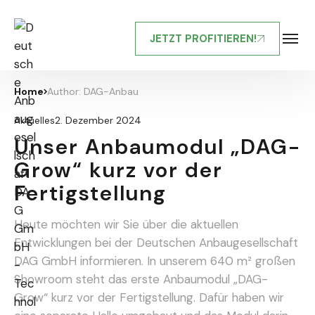
JETZT PROFITIEREN!
Home
Author: DAG-Anbau
2. Dezember 2024
Aktuelles
Unser Anbaumodul „DAG-
Grow“ kurz vor der
Fertigstellung
Heute möchten wir Sie über die aktuellen
Entwicklungen bei der Deutschen Anbaugesellschaft
DAG GmbH informieren. In unserem 640 m² großen
Showroom steht das erste Anbaumodul „DAG-
Grow“ kurz vor der Fertigstellung. Dafür haben wir