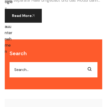
eine separate Halle umgebaut und das Modul darin
errichtet, sodass Cannabis-Clubs die Möglichkeit
haben, das Modul direkt vor Ort zu besichtigen und
Read More
[…]
Search